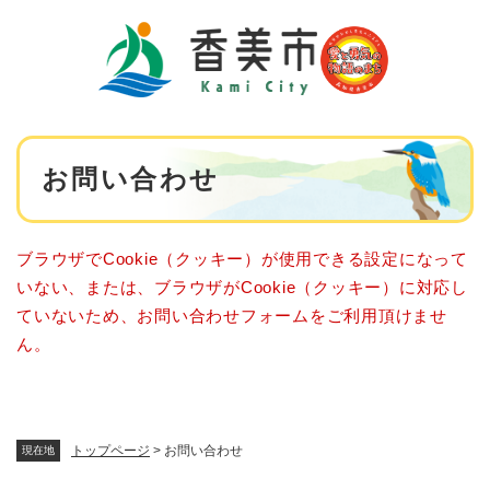
ペ
メニューを飛ばして本文へ
ー
ジ
の
先
頭
で
本
す
お問い合わせ
文
。
ブラウザでCookie（クッキー）が使用できる設定になって
いない、または、ブラウザがCookie（クッキー）に対応し
ていないため、お問い合わせフォームをご利用頂けませ
ん。
トップページ
>
お問い合わせ
現在地