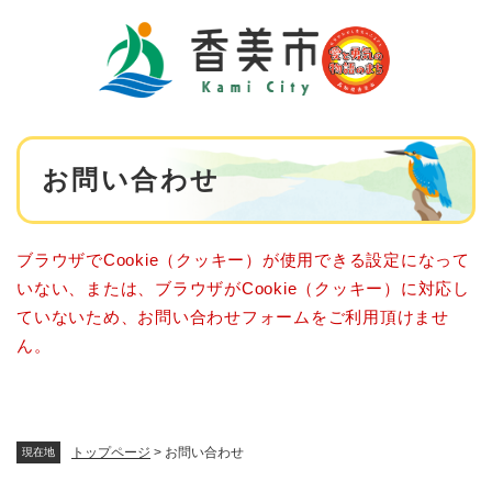
ペ
メニューを飛ばして本文へ
ー
ジ
の
先
頭
で
本
す
お問い合わせ
文
。
ブラウザでCookie（クッキー）が使用できる設定になって
いない、または、ブラウザがCookie（クッキー）に対応し
ていないため、お問い合わせフォームをご利用頂けませ
ん。
トップページ
>
お問い合わせ
現在地