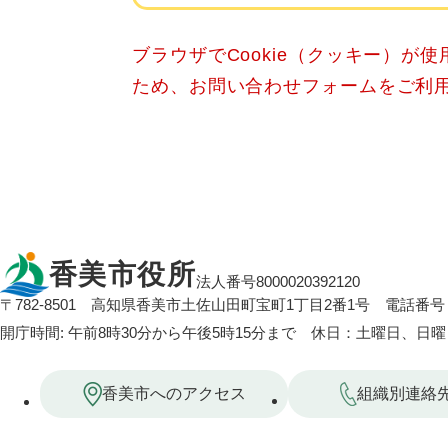
ブラウザでCookie（クッキー）が
ため、お問い合わせフォームをご利
香美市役所
法人番号8000020392120
〒782-8501
高知県香美市土佐山田町宝町1丁目2番1号
電話番号：
開庁時間: 午前8時30分から午後5時15分まで 休日：土曜日、日
香美市へのアクセス
組織別連絡