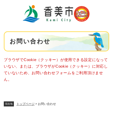
ペ
メニューを飛ばして本文へ
ー
ジ
の
先
頭
で
本
す
お問い合わせ
文
。
ブラウザでCookie（クッキー）が使用できる設定になって
いない、または、ブラウザがCookie（クッキー）に対応し
ていないため、お問い合わせフォームをご利用頂けませ
ん。
トップページ
>
お問い合わせ
現在地