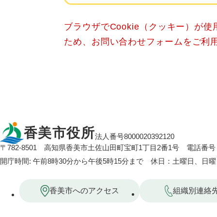
ブラウザでCookie（クッキー）が
ため、お問い合わせフォームをご利
香美市役所
法人番号8000020392120
〒782-8501
高知県香美市土佐山田町宝町1丁目2番1号
電話番号：
開庁時間: 午前8時30分から午後5時15分まで 休日：土曜日、日
香美市へのアクセス
組織別連絡