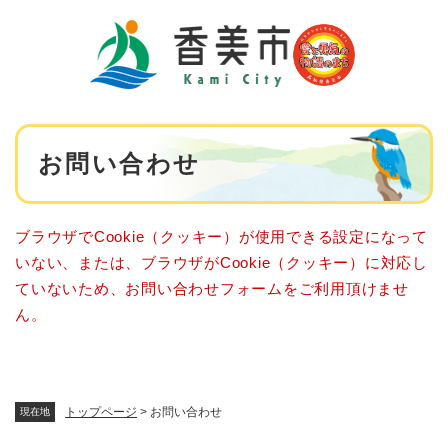
ペ
メニューを飛ばして本文へ
ー
ジ
の
先
頭
で
本
す
お問い合わせ
文
。
ブラウザでCookie（クッキー）が使用できる設定になって
いない、または、ブラウザがCookie（クッキー）に対応し
ていないため、お問い合わせフォームをご利用頂けませ
ん。
トップページ
>
お問い合わせ
現在地