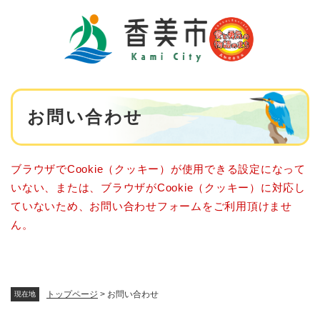
ペ
メニューを飛ばして本文へ
ー
ジ
の
先
頭
で
本
す
お問い合わせ
文
。
ブラウザでCookie（クッキー）が使用できる設定になって
いない、または、ブラウザがCookie（クッキー）に対応し
ていないため、お問い合わせフォームをご利用頂けませ
ん。
トップページ
>
お問い合わせ
現在地