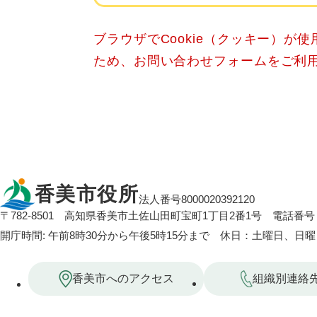
ブラウザでCookie（クッキー）が
ため、お問い合わせフォームをご利
香美市役所
法人番号8000020392120
〒782-8501
高知県香美市土佐山田町宝町1丁目2番1号
電話番号：
開庁時間: 午前8時30分から午後5時15分まで 休日：土曜日、日
香美市へのアクセス
組織別連絡