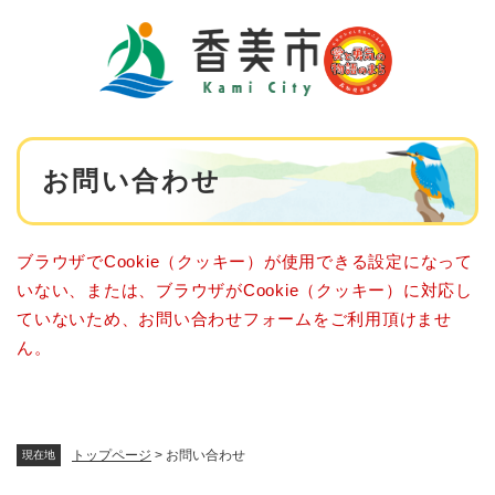
ペ
メニューを飛ばして本文へ
ー
ジ
の
先
頭
で
本
す
お問い合わせ
文
。
ブラウザでCookie（クッキー）が使用できる設定になって
いない、または、ブラウザがCookie（クッキー）に対応し
ていないため、お問い合わせフォームをご利用頂けませ
ん。
トップページ
>
お問い合わせ
現在地