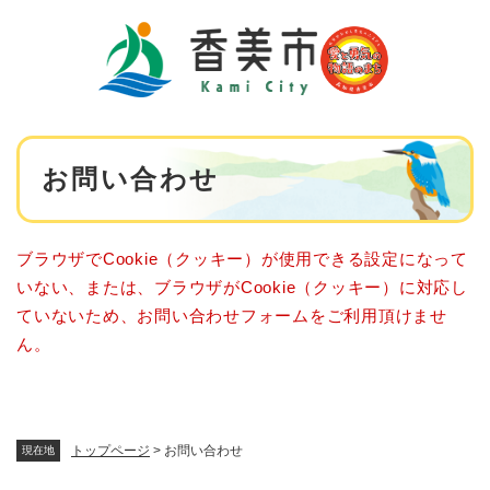
ペ
メニューを飛ばして本文へ
ー
ジ
の
先
頭
で
本
す
お問い合わせ
文
。
ブラウザでCookie（クッキー）が使用できる設定になって
いない、または、ブラウザがCookie（クッキー）に対応し
ていないため、お問い合わせフォームをご利用頂けませ
ん。
トップページ
>
お問い合わせ
現在地