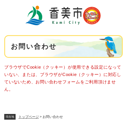
ペ
メニューを飛ばして本文へ
ー
ジ
の
先
頭
で
本
す
お問い合わせ
文
。
ブラウザでCookie（クッキー）が使用できる設定になって
いない、または、ブラウザがCookie（クッキー）に対応し
ていないため、お問い合わせフォームをご利用頂けませ
ん。
トップページ
>
お問い合わせ
現在地