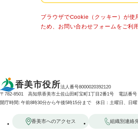
ブラウザでCookie（クッキー）が
ため、お問い合わせフォームをご利
香美市役所
法人番号8000020392120
〒782-8501
高知県香美市土佐山田町宝町1丁目2番1号
電話番号：
開庁時間: 午前8時30分から午後5時15分まで 休日：土曜日、日
香美市へのアクセス
組織別連絡