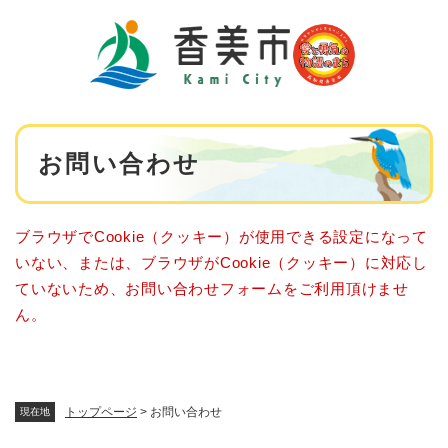
ペ
メニューを飛ばして本文へ
ー
ジ
の
先
頭
で
本
す
お問い合わせ
文
。
ブラウザでCookie（クッキー）が使用できる設定になって
いない、または、ブラウザがCookie（クッキー）に対応し
ていないため、お問い合わせフォームをご利用頂けませ
ん。
トップページ
>
お問い合わせ
現在地