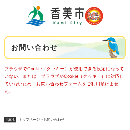
ペ
メニューを飛ばして本文へ
ー
ジ
の
先
頭
で
本
す
お問い合わせ
文
。
ブラウザでCookie（クッキー）が使用できる設定になって
いない、または、ブラウザがCookie（クッキー）に対応し
ていないため、お問い合わせフォームをご利用頂けませ
ん。
トップページ
>
お問い合わせ
現在地