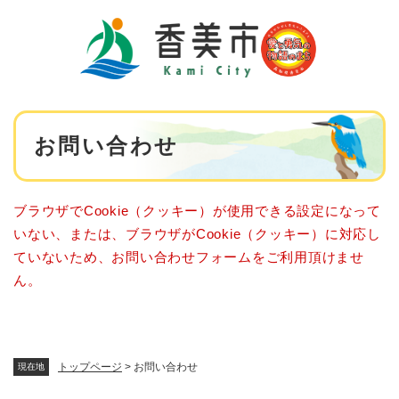
ペ
メニューを飛ばして本文へ
ー
ジ
の
先
頭
で
本
す
お問い合わせ
文
。
ブラウザでCookie（クッキー）が使用できる設定になって
いない、または、ブラウザがCookie（クッキー）に対応し
ていないため、お問い合わせフォームをご利用頂けませ
ん。
トップページ
>
お問い合わせ
現在地