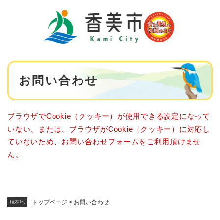
ペ
メニューを飛ばして本文へ
ー
ジ
の
先
頭
で
本
す
お問い合わせ
文
。
ブラウザでCookie（クッキー）が使用できる設定になって
いない、または、ブラウザがCookie（クッキー）に対応し
ていないため、お問い合わせフォームをご利用頂けませ
ん。
トップページ
>
お問い合わせ
現在地