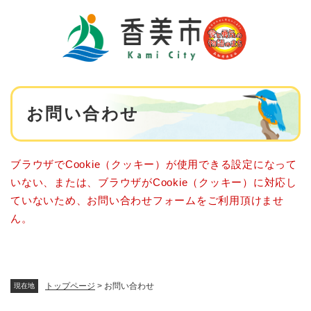
ペ
メニューを飛ばして本文へ
ー
ジ
の
先
頭
で
本
す
お問い合わせ
文
。
ブラウザでCookie（クッキー）が使用できる設定になって
いない、または、ブラウザがCookie（クッキー）に対応し
ていないため、お問い合わせフォームをご利用頂けませ
ん。
トップページ
>
お問い合わせ
現在地