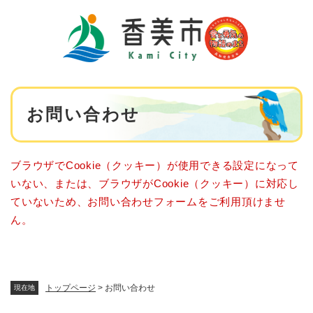
ペ
メニューを飛ばして本文へ
ー
ジ
の
先
頭
で
本
す
お問い合わせ
文
。
ブラウザでCookie（クッキー）が使用できる設定になって
いない、または、ブラウザがCookie（クッキー）に対応し
ていないため、お問い合わせフォームをご利用頂けませ
ん。
トップページ
>
お問い合わせ
現在地